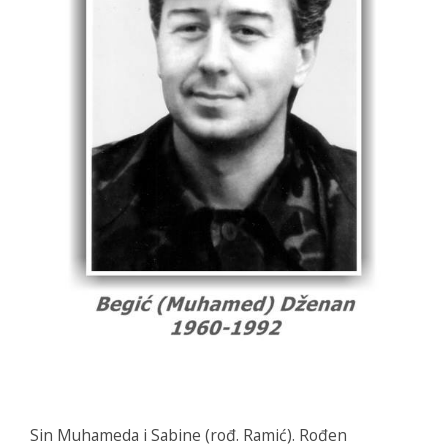
Sin Muhameda i Sabine (rođ. Ramić). Rođen