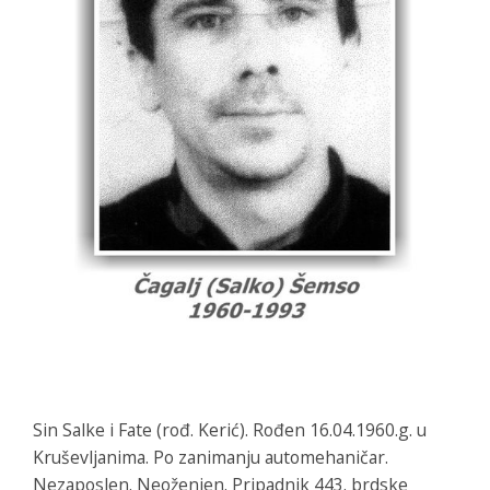
Sin Salke i Fate (rođ. Kerić). Rođen 16.04.1960.g. u
Kruševljanima. Po zanimanju automehaničar.
Nezaposlen. Neoženjen. Pripadnik 443. brdske