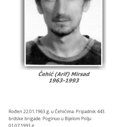
Rođen 22.01.1963.g. u Čehićima. Pripadnik 443.
brdske brigade. Poginuo u Bijelom Polju
01.07.1993.g.