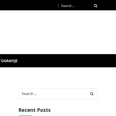
Search
for:
TOGRAFIJE
Search
for:
Recent Posts