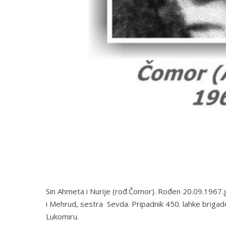
Sin Ahmeta i Nurije (rođ.Čomor). Rođen 20.09.1967.g.
i Mehrud, sestra Sevda. Pripadnik 450. lahke brigade
Lukomiru.