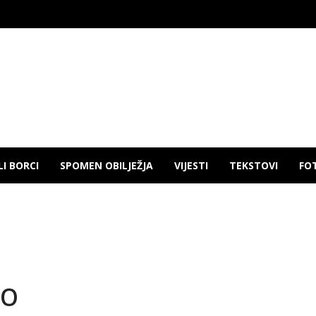
LI BORCI
SPOMEN OBILJEŽJA
VIJESTI
TEKSTOVI
FO
HO