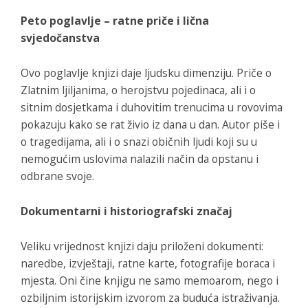
Peto poglavlje – ratne priče i lična
svjedočanstva
Ovo poglavlje knjizi daje ljudsku dimenziju. Priče o
Zlatnim ljiljanima, o herojstvu pojedinaca, ali i o
sitnim dosjetkama i duhovitim trenucima u rovovima
pokazuju kako se rat živio iz dana u dan. Autor piše i
o tragedijama, ali i o snazi običnih ljudi koji su u
nemogućim uslovima nalazili način da opstanu i
odbrane svoje.
Dokumentarni i historiografski značaj
Veliku vrijednost knjizi daju priloženi dokumenti:
naredbe, izvještaji, ratne karte, fotografije boraca i
mjesta. Oni čine knjigu ne samo memoarom, nego i
ozbiljnim istorijskim izvorom za buduća istraživanja.