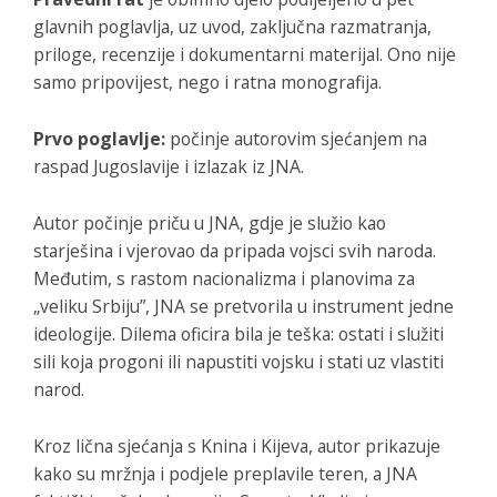
glavnih poglavlja, uz uvod, zaključna razmatranja,
priloge, recenzije i dokumentarni materijal. Ono nije
samo pripovijest, nego i ratna monografija.
Prvo poglavlje:
počinje autorovim sjećanjem na
raspad Jugoslavije i izlazak iz JNA.
Autor počinje priču u JNA, gdje je služio kao
starješina i vjerovao da pripada vojsci svih naroda.
Međutim, s rastom nacionalizma i planovima za
„veliku Srbiju”, JNA se pretvorila u instrument jedne
ideologije. Dilema oficira bila je teška: ostati i služiti
sili koja progoni ili napustiti vojsku i stati uz vlastiti
narod.
Kroz lična sjećanja s Knina i Kijeva, autor prikazuje
kako su mržnja i podjele preplavile teren, a JNA