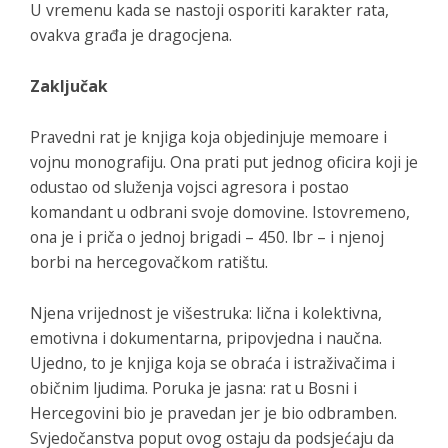
U vremenu kada se nastoji osporiti karakter rata,
ovakva građa je dragocjena.
Zaključak
Pravedni rat
je knjiga koja objedinjuje memoare i
vojnu monografiju. Ona prati put jednog oficira koji je
odustao od služenja vojsci agresora i postao
komandant u odbrani svoje domovine. Istovremeno,
ona je i priča o jednoj brigadi – 450. lbr – i njenoj
borbi na hercegovačkom ratištu.
Njena vrijednost je višestruka: lična i kolektivna,
emotivna i dokumentarna, pripovjedna i naučna.
Ujedno, to je knjiga koja se obraća i istraživačima i
običnim ljudima. Poruka je jasna: rat u Bosni i
Hercegovini bio je pravedan jer je bio odbramben.
Svjedočanstva poput ovog ostaju da podsjećaju da