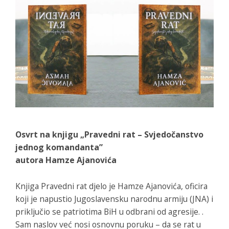
Osvrt na knjigu „Pravedni rat – Svjedočanstvo
jednog komandanta”
autora Hamze Ajanovića
Knjiga
Pravedni rat
djelo je Hamze Ajanovića, oficira
koji je napustio Jugoslavensku narodnu armiju (JNA) i
priključio se patriotima BiH u odbrani od agresije. .
Sam naslov već nosi osnovnu poruku – da se rat u