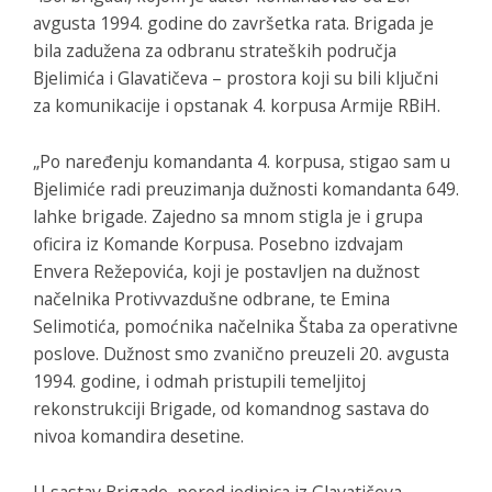
avgusta 1994. godine do završetka rata. Brigada je
bila zadužena za odbranu strateških područja
Bjelimića i Glavatičeva – prostora koji su bili ključni
za komunikacije i opstanak 4. korpusa Armije RBiH.
„Po naređenju komandanta 4. korpusa, stigao sam u
Bjelimiće radi preuzimanja dužnosti komandanta 649.
lahke brigade. Zajedno sa mnom stigla je i grupa
oficira iz Komande Korpusa. Posebno izdvajam
Envera Režepovića, koji je postavljen na dužnost
načelnika Protivvazdušne odbrane, te Emina
Selimotića, pomoćnika načelnika Štaba za operativne
poslove. Dužnost smo zvanično preuzeli 20. avgusta
1994. godine, i odmah pristupili temeljitoj
rekonstrukciji Brigade, od komandnog sastava do
nivoa komandira desetine.