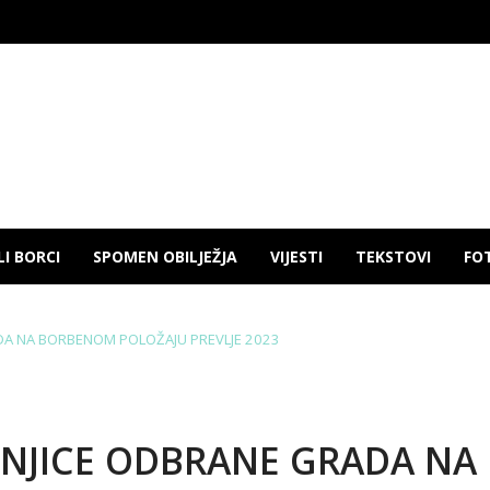
LI BORCI
SPOMEN OBILJEŽJA
VIJESTI
TEKSTOVI
FO
DA NA BORBENOM POLOŽAJU PREVLJE 2023
ŠNJICE ODBRANE GRADA NA