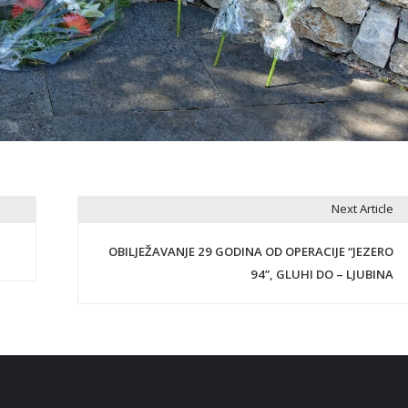
Next Article
OBILJEŽAVANJE 29 GODINA OD OPERACIJE “JEZERO
94”, GLUHI DO – LJUBINA