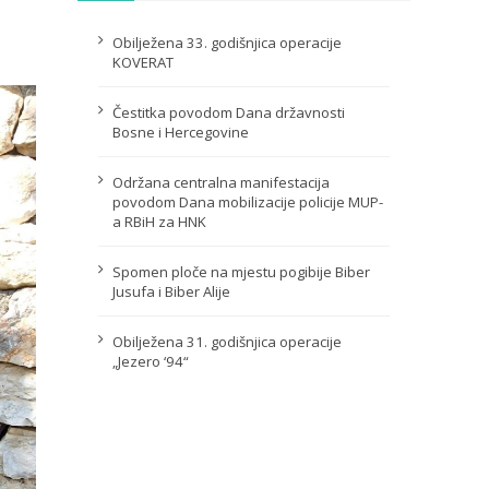
Obilježena 33. godišnjica operacije
KOVERAT
Čestitka povodom Dana državnosti
Bosne i Hercegovine
Održana centralna manifestacija
povodom Dana mobilizacije policije MUP-
a RBiH za HNK
Spomen ploče na mjestu pogibije Biber
Jusufa i Biber Alije
Obilježena 31. godišnjica operacije
„Jezero ‘94“