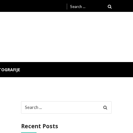
Search
for:
TOGRAFIJE
Search
for:
Recent Posts