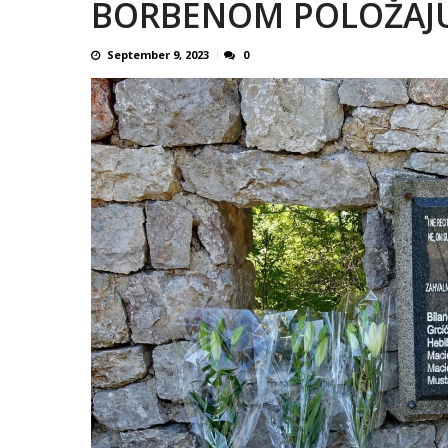
BORBENOM POLOŽAJU 
September 9, 2023
0