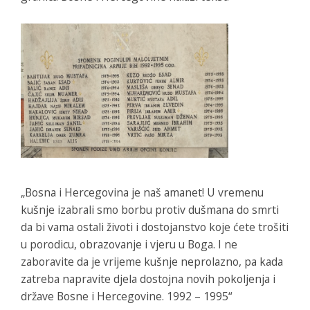
„Bosna i Hercegovina je naš amanet! U vremenu
kušnje izabrali smo borbu protiv dušmana do smrti
da bi vama ostali životi i dostojanstvo koje ćete trošiti
u porodicu, obrazovanje i vjeru u Boga. I ne
zaboravite da je vrijeme kušnje neprolazno, pa kada
zatreba napravite djela dostojna novih pokoljenja i
države Bosne i Hercegovine. 1992 – 1995“