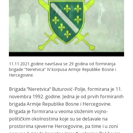
11.11.2021.godine navršava se 29 godina od formiranja
brigade “Neretvica” IV korpusa Armije Republike Bosne i
Hercegovine.
Brigada “Neretvica“ Buturović-Polje, formirana je 11.
novembra 1992. godine. Jedna je od prvih formiranih
brigada Armije Republike Bosne i Hercegovine.
Brigada je formirana u veoma složenim vojno-
političkim okolnostima koje su se dešavale na
prostorima sjeverne Hercegovine, pa time i u zoni