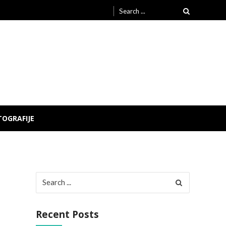
Search
for:
TOGRAFIJE
Search
for:
Recent Posts