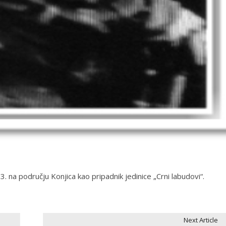
 na području Konjica kao pripadnik jedinice „Crni labudovi“.
Next Article