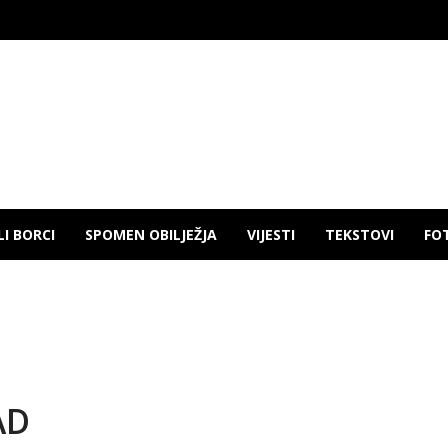
LI BORCI
SPOMEN OBILJEŽJA
VIJESTI
TEKSTOVI
FO
AD