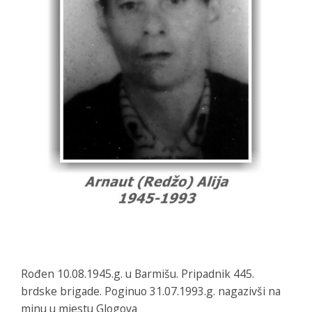
Rođen 10.08.1945.g. u Barmišu. Pripadnik 445.
brdske brigade. Poginuo 31.07.1993.g. nagazivši na
minu u mjestu Glogova