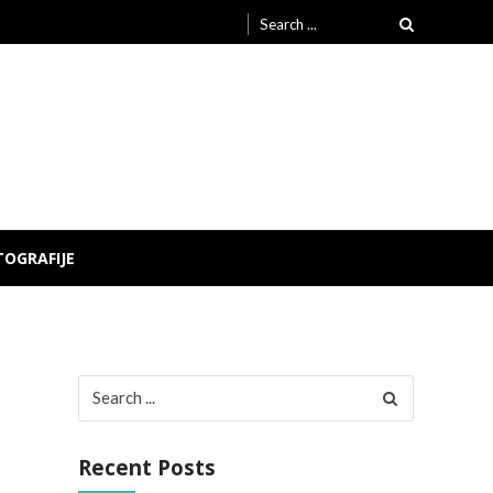
Search
for:
TOGRAFIJE
Search
for:
Recent Posts