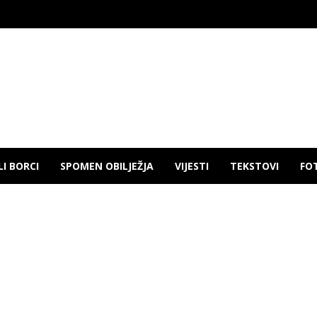
LI BORCI
SPOMEN OBILJEŽJA
VIJESTI
TEKSTOVI
FO