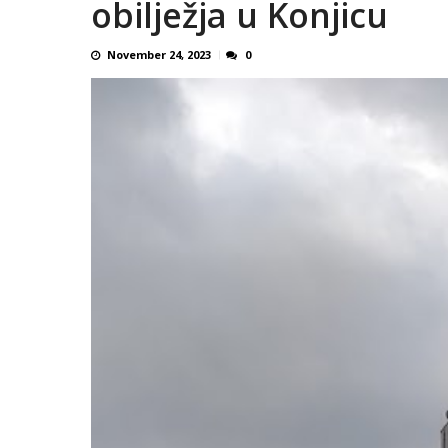
obilježja u Konjicu
November 24, 2023
0