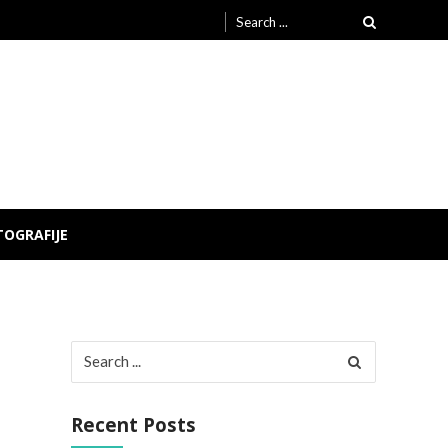
Search
for:
TOGRAFIJE
Search
for:
Recent Posts