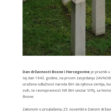
Dan državnosti Bosne i Hercegovine
je praznik u
taj dan 1943. godine, na prvom zasjedanju ZAVNOBi
izražena odlučnost naroda BiH da njihova zemlja, bu
svih, te ravnopravnost NR BiH unutar SFRJ, sa histo
Bosne.
Zakonom o proglašenju 25. novembra Danom državnos