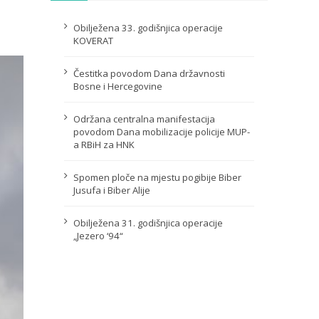
Obilježena 33. godišnjica operacije
KOVERAT
Čestitka povodom Dana državnosti
Bosne i Hercegovine
Održana centralna manifestacija
povodom Dana mobilizacije policije MUP-
a RBiH za HNK
Spomen ploče na mjestu pogibije Biber
Jusufa i Biber Alije
Obilježena 31. godišnjica operacije
„Jezero ‘94“