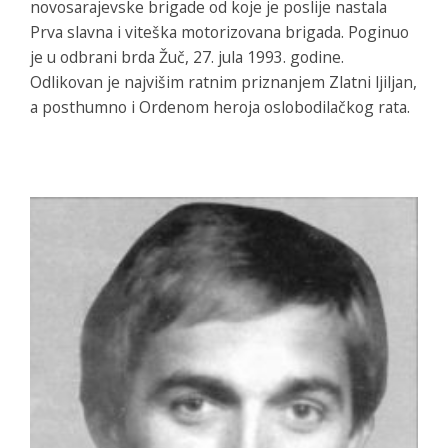
novosarajevske brigade od koje je poslije nastala
Prva slavna i viteška motorizovana brigada. Poginuo
je u odbrani brda Žuč, 27. jula 1993. godine.
Odlikovan je najvišim ratnim priznanjem Zlatni ljiljan,
a posthumno i Ordenom heroja oslobodilačkog rata.