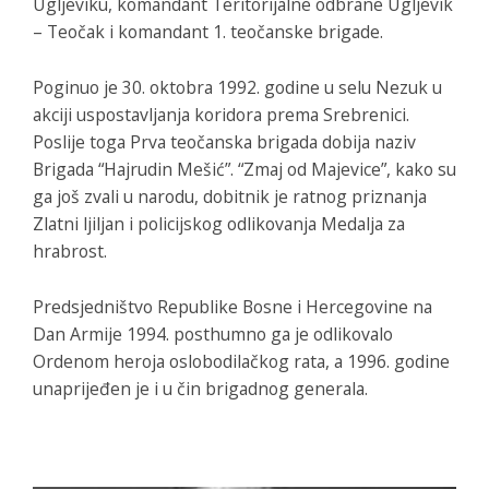
Ugljeviku, komandant Teritorijalne odbrane Ugljevik
– Teočak i komandant 1. teočanske brigade.
Poginuo je 30. oktobra 1992. godine u selu Nezuk u
akciji uspostavljanja koridora prema Srebrenici.
Poslije toga Prva teočanska brigada dobija naziv
Brigada “Hajrudin Mešić”. “Zmaj od Majevice”, kako su
ga još zvali u narodu, dobitnik je ratnog priznanja
Zlatni ljiljan i policijskog odlikovanja Medalja za
hrabrost.
Predsjedništvo Republike Bosne i Hercegovine na
Dan Armije 1994. posthumno ga je odlikovalo
Ordenom heroja oslobodilačkog rata, a 1996. godine
unaprijeđen je i u čin brigadnog generala.