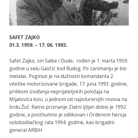
SAFET ZAJKO
01.3. 1959. – 17. 06. 1993.
Safet Zajko, sin Salke i Dude, rođen je 1. marta 1959.
godine u selu Gaočić kod Rudog. Po zanimanju je bio
metalac. Poginuo je na dužnosti komandanta 2.
viteške motorizovane brigade, 17. juna 1993. godine,
prilikom izviđanja neprijateljskih položaja na
Mijatovića kosi, u jednom od najisturenijih rovova na
brdu Žuč. Ratno priznanje Zlatni ljiljan dobio je 1992.
godine, a posthumno je odlikovan i Ordenom heroja
oslobodilačkog rata 1994. godine, kao brigadni
general ARBiH.