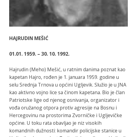
HAJRUDIN MEŠIĆ
01.01. 1959. – 30. 10. 1992.
Hajrudin (Meho) Mešić, u ratnim danima poznat kao
kapetan Hajro, rođen je 1. januara 1959. godine u
selu Srednja Trnova u općini Ugljevik. Služio je u JNA
kao aktivno vojno lice sa činom kapetana. Bio je član
Patriotske lige od njenog osnivanja, organizator i
vođa oružanog otpora protiv agresije na Bosnu i
Hercegovinu na prostorima Zvorničke i Ugljevičke
općine. U toku rata obavljao je niz visokih
komandnih dužnosti: komandir policijske stanice u