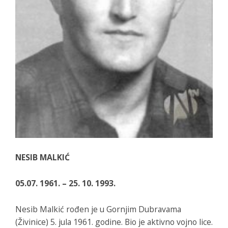
NESIB MALKIĆ
05.07. 1961. – 25. 10. 1993.
Nesib Malkić rođen je u Gornjim Dubravama
(Živinice) 5. jula 1961. godine. Bio je aktivno vojno lice.