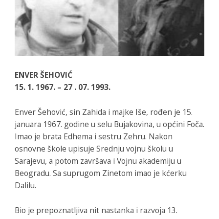
ENVER ŠEHOVIĆ
15. 1. 1967. – 27 . 07. 1993.
Enver Šehović, sin Zahida i majke Iše, rođen je 15.
januara 1967. godine u selu Bujakovina, u općini Foča.
Imao je brata Edhema i sestru Zehru. Nakon
osnovne škole upisuje Srednju vojnu školu u
Sarajevu, a potom završava i Vojnu akademiju u
Beogradu. Sa suprugom Zinetom imao je kćerku
Dalilu.
Bio je prepoznatljiva nit nastanka i razvoja 13.