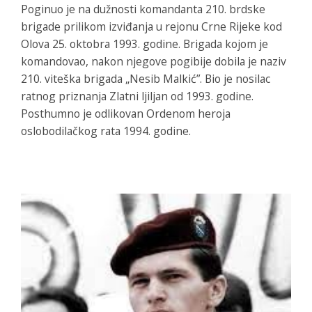
Poginuo je na dužnosti komandanta 210. brdske
brigade prilikom izviđanja u rejonu Crne Rijeke kod
Olova 25. oktobra 1993. godine. Brigada kojom je
komandovao, nakon njegove pogibije dobila je naziv
210. viteška brigada „Nesib Malkić”. Bio je nosilac
ratnog priznanja Zlatni ljiljan od 1993. godine.
Posthumno je odlikovan Ordenom heroja
oslobodilačkog rata 1994. godine.