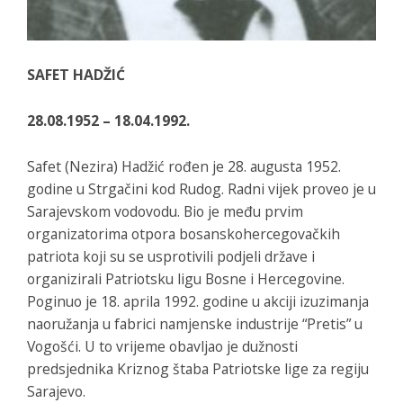
SAFET HADŽIĆ
28.08.1952 – 18.04.1992.
Safet (Nezira) Hadžić rođen je 28. augusta 1952.
godine u Strgačini kod Rudog. Radni vijek proveo je u
Sarajevskom vodovodu. Bio je među prvim
organizatorima otpora bosanskohercegovačkih
patriota koji su se usprotivili podjeli države i
organizirali Patriotsku ligu Bosne i Hercegovine.
Poginuo je 18. aprila 1992. godine u akciji izuzimanja
naoružanja u fabrici namjenske industrije “Pretis” u
Vogošći. U to vrijeme obavljao je dužnosti
predsjednika Kriznog štaba Patriotske lige za regiju
Sarajevo.