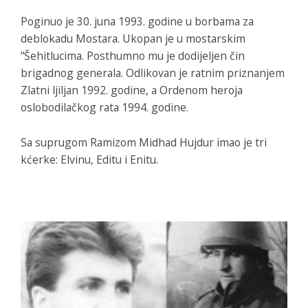
Poginuo je 30. juna 1993. godine u borbama za
deblokadu Mostara. Ukopan je u mostarskim
“Šehitlucima. Posthumno mu je dodijeljen čin
brigadnog generala. Odlikovan je ratnim priznanjem
Zlatni ljiljan 1992. godine, a Ordenom heroja
oslobodilačkog rata 1994. godine.
Sa suprugom Ramizom Midhad Hujdur imao je tri
kćerke: Elvinu, Editu i Enitu.