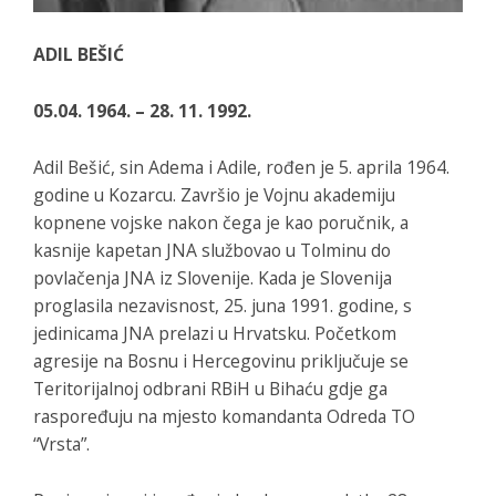
ADIL BEŠIĆ
05.04. 1964. – 28. 11. 1992.
Adil Bešić, sin Adema i Adile, rođen je 5. aprila 1964.
godine u Kozarcu. Završio je Vojnu akademiju
kopnene vojske nakon čega je kao poručnik, a
kasnije kapetan JNA službovao u Tolminu do
povlačenja JNA iz Slovenije. Kada je Slovenija
proglasila nezavisnost, 25. juna 1991. godine, s
jedinicama JNA prelazi u Hrvatsku. Početkom
agresije na Bosnu i Hercegovinu priključuje se
Teritorijalnoj odbrani RBiH u Bihaću gdje ga
raspoređuju na mjesto komandanta Odreda TO
“Vrsta”.