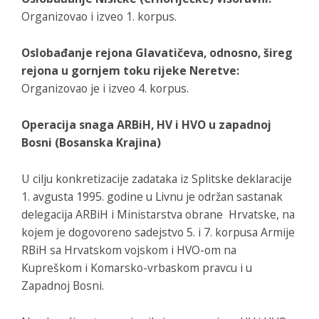
Organizovao i izveo 1. korpus.
Oslobađanje rejona Glavatičeva, odnosno, šireg
rejona u gornjem toku rijeke Neretve:
Organizovao je i izveo 4. korpus.
Operacija snaga ARBiH, HV i HVO u zapadnoj
Bosni (Bosanska Krajina)
U cilju konkretizacije zadataka iz Splitske deklaracije
1. avgusta 1995. godine u Livnu je održan sastanak
delegacija ARBiH i Ministarstva obrane Hrvatske, na
kojem je dogovoreno sadejstvo 5. i 7. korpusa Armije
RBiH sa Hrvatskom vojskom i HVO-om na
Kupreškom i Komarsko-vrbaskom pravcu i u
Zapadnoj Bosni.