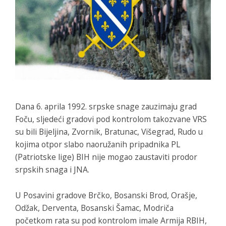
Dana 6. aprila 1992. srpske snage zauzimaju grad
Foču, sljedeći gradovi pod kontrolom takozvane VRS
su bili Bijeljina, Zvornik, Bratunac, Višegrad, Rudo u
kojima otpor slabo naoružanih pripadnika PL
(Patriotske lige) BIH nije mogao zaustaviti prodor
srpskih snaga i JNA.
U Posavini gradove Brčko, Bosanski Brod, Orašje,
Odžak, Derventa, Bosanski Šamac, Modriča
početkom rata su pod kontrolom imale Armija RBIH,