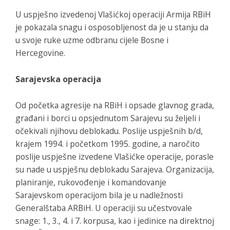
U uspješno izvedenoj Vlašićkoj operaciji Armija RBiH
je pokazala snagu i osposobljenost da je u stanju da
u svoje ruke uzme odbranu cijele Bosne i
Hercegovine.
Sarajevska operacija
Od početka agresije na RBiH i opsade glavnog grada,
građani i borci u opsjednutom Sarajevu su željeli i
očekivali njihovu deblokadu. Poslije uspješnih b/d,
krajem 1994. i početkom 1995. godine, a naročito
poslije uspješne izvedene Vlašićke operacije, porasle
su nade u uspješnu deblokadu Sarajeva. Organizacija,
planiranje, rukovođenje i komandovanje
Sarajevskom operacijom bila je u nadležnosti
Generalštaba ARBiH. U operaciji su učestvovale
snage: 1., 3., 4. i 7. korpusa, kao i jedinice na direktnoj