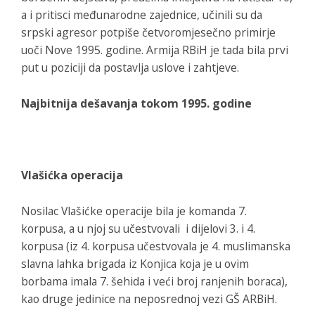
a i pritisci međunarodne zajednice, učinili su da
srpski agresor potpiše četvoromjesečno primirje
uoči Nove 1995. godine. Armija RBiH je tada bila prvi
put u poziciji da postavlja uslove i zahtjeve.
Najbitnija dešavanja tokom 1995. godine
Vlašićka operacija
Nosilac Vlašićke operacije bila je komanda 7.
korpusa, a u njoj su učestvovali i dijelovi 3. i 4.
korpusa (iz 4. korpusa učestvovala je 4. muslimanska
slavna lahka brigada iz Konjica koja je u ovim
borbama imala 7. šehida i veći broj ranjenih boraca),
kao druge jedinice na neposrednoj vezi GŠ ARBiH.