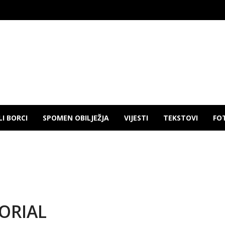
LI BORCI
SPOMEN OBILJEŽJA
VIJESTI
TEKSTOVI
FO
ORIAL