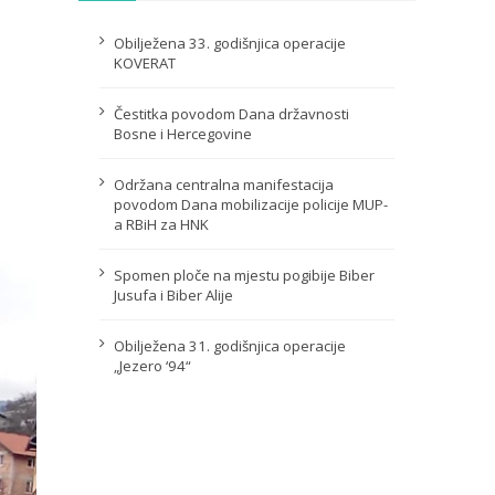
Obilježena 33. godišnjica operacije
KOVERAT
Čestitka povodom Dana državnosti
Bosne i Hercegovine
Održana centralna manifestacija
povodom Dana mobilizacije policije MUP-
a RBiH za HNK
Spomen ploče na mjestu pogibije Biber
Jusufa i Biber Alije
Obilježena 31. godišnjica operacije
„Jezero ‘94“