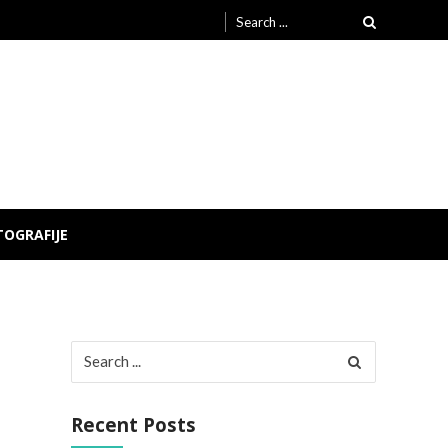
Search
for:
TOGRAFIJE
Search
for:
Recent Posts