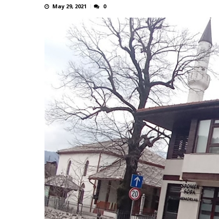
May 29, 2021
0