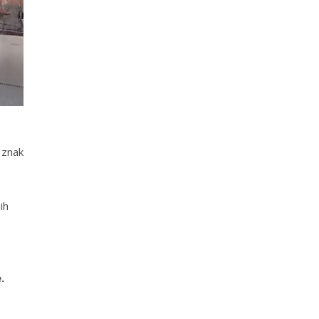
 znak
ih
.