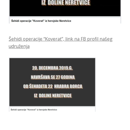
Šehidi operacije “Koverat”, link na FB profil našeg
udruženja