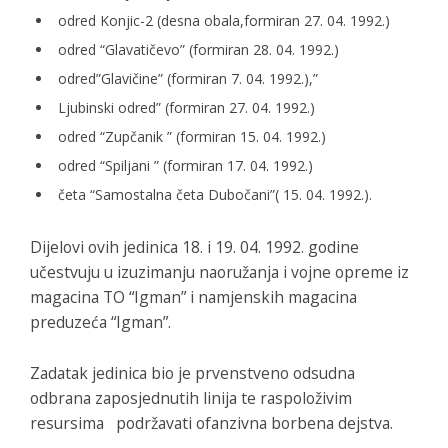
odred Konjic-2 (desna obala,formiran 27. 04. 1992.)
odred “Glavatičevo” (formiran 28. 04. 1992.)
odred”Glavičine” (formiran 7. 04. 1992.),”
Ljubinski odred” (formiran 27. 04. 1992.)
odred “Zupčanik ” (formiran 15. 04. 1992.)
odred “Spiljani ” (formiran 17. 04. 1992.)
četa “Samostalna četa Dubočani”( 15. 04. 1992.).
Dijelovi ovih jedinica 18. i 19. 04. 1992. godine
učestvuju u izuzimanju naoružanja i vojne opreme iz
magacina TO “Igman” i namjenskih magacina
preduzeća “Igman”.
Zadatak jedinica bio je prvenstveno odsudna
odbrana zaposjednutih linija te raspoloživim
resursima podržavati ofanzivna borbena dejstva.