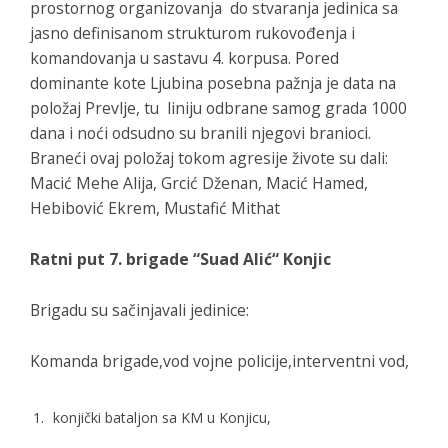
prostornog organizovanja do stvaranja jedinica sa
jasno definisanom strukturom rukovođenja i
komandovanja u sastavu 4. korpusa. Pored
dominante kote Ljubina posebna pažnja je data na
položaj Prevlje, tu liniju odbrane samog grada 1000
dana i noći odsudno su branili njegovi branioci.
Braneći ovaj položaj tokom agresije živote su dali:
Macić Mehe Alija, Grcić Dženan, Macić Hamed,
Hebibović Ekrem, Mustafić Mithat
Ratni put 7. brigade “Suad Alić“ Konjic
Brigadu su sačinjavali jedinice:
Komanda brigade,vod vojne policije,interventni vod,
konjički bataljon sa KM u Konjicu,