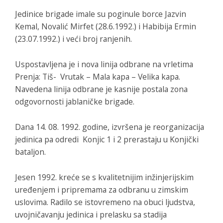
Jedinice brigade imale su poginule borce Jazvin
Kemal, Novalić Mirfet (28.6.1992.) i Habibija Ermin
(23.07.1992.) i veći broj ranjenih.
Uspostavljena je i nova linija odbrane na vrletima
Prenja: Tiš- Vrutak – Mala kapa – Velika kapa.
Navedena linija odbrane je kasnije postala zona
odgovornosti jablaničke brigade.
Dana 14. 08. 1992. godine, izvršena je reorganizacija
jedinica pa odredi Konjic 1 i 2 prerastaju u Konjički
bataljon.
Jesen 1992. kreće se s kvalitetnijim inžinjerijskim
uređenjem i pripremama za odbranu u zimskim
uslovima. Radilo se istovremeno na obuci ljudstva,
uvojničavanju jedinica i prelasku sa stadija