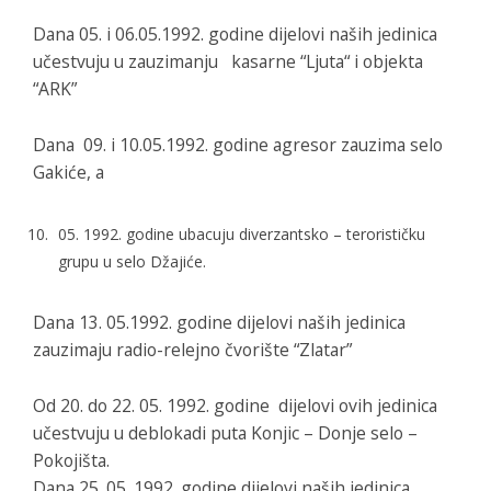
Dana 05. i 06.05.1992. godine dijelovi naših jedinica
učestvuju u zauzimanju kasarne “Ljuta“ i objekta
“ARK”
Dana 09. i 10.05.1992. godine agresor zauzima selo
Gakiće, a
05. 1992. godine ubacuju diverzantsko – terorističku
grupu u selo Džajiće.
Dana 13. 05.1992. godine dijelovi naših jedinica
zauzimaju radio-relejno čvorište “Zlatar”
Od 20. do 22. 05. 1992. godine dijelovi ovih jedinica
učestvuju u deblokadi puta Konjic – Donje selo –
Pokojišta.
Dana 25. 05. 1992. godine dijelovi naših jedinica