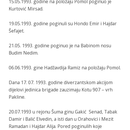
15.05.1993. godine na položaju Pomol poginuo je
Kurtović Mirsad.
19.05.1993. godine poginuli su Hondo Emir i Hajdar
Šefajet.
21.05. 1993. godine poginuo je na Babinom nosu
Budim Nedim.
06.06.1993. gine Hadžavdija Ramiz na položaju Pomol.
Dana 17. 07. 1993. godine diverzantskom akcijom
dijelovi jedinica brigade zauzimaju Kotu 907 – vrh
Pakline.
20.07.1993 u rejonu Šuma ginu Gakić Senad, Tabak
Damir i Balić Elvedin, a isti dan u Orahovici i Mezit
Ramadan i Hajdar Alija. Pored poginulih koje