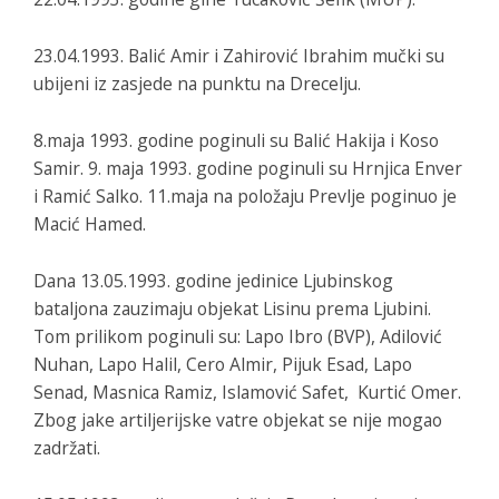
23.04.1993. Balić Amir i Zahirović Ibrahim mučki su
ubijeni iz zasjede na punktu na Drecelju.
8.maja 1993. godine poginuli su Balić Hakija i Koso
Samir. 9. maja 1993. godine poginuli su Hrnjica Enver
i Ramić Salko. 11.maja na položaju Prevlje poginuo je
Macić Hamed.
Dana 13.05.1993. godine jedinice Ljubinskog
bataljona zauzimaju objekat Lisinu prema Ljubini.
Tom prilikom poginuli su: Lapo Ibro (BVP), Adilović
Nuhan, Lapo Halil, Cero Almir, Pijuk Esad, Lapo
Senad, Masnica Ramiz, Islamović Safet, Kurtić Omer.
Zbog jake artiljerijske vatre objekat se nije mogao
zadržati.