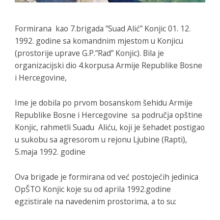
Formirana kao 7.brigada ”Suad Alić” Konjic 01. 12.
1992. godine sa komandnim mjestom u Konjicu
(prostorije uprave G.P.”Rad” Konjic). Bila je
organizacijski dio 4.korpusa Armije Republike Bosne
i Hercegovine,
Ime je dobila po prvom bosanskom šehidu Armije
Republike Bosne i Hercegovine sa područja opštine
Konjic, rahmetli Suadu Aliću, koji je šehadet postigao
u sukobu sa agresorom u rejonu Ljubine (Rapti),
5.maja 1992. godine
Ova brigade je formirana od već postojećih jedinica
OpŠTO Konjic koje su od aprila 1992.godine
egzistirale na navedenim prostorima, a to su: