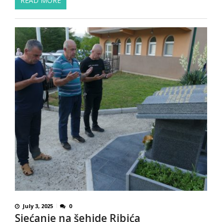
READ MORE
July 3, 2025
0
Sjećanje na šehide Ribića