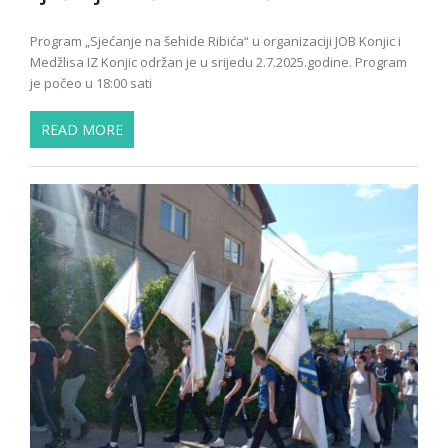
Program „Sjećanje na šehide Ribića“ u organizaciji JOB Konjic i
Medžlisa IZ Konjic održan je u srijedu 2.7.2025.godine. Program
je počeo u 18:00 sati
READ MORE