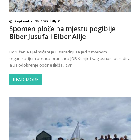
September 15, 2025
0
Spomen ploče na mjestu pogibije
Biber Jusufa i Biber Alije
Udruženje Bjelimićani je u saradnji sa Jedinstvenom
organizacijom boraca-branilaca JOB Konjic i saglasnost porodica
a uz odobrenje općine Ilidža, izvr
READ MORE