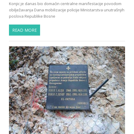
Konjic je danas bio domaćin centralne manifestacije povodom
obilježavanja Dana mobilizacije policije Ministarstva unutrašnjih
poslova Republike Bosne
READ MORE