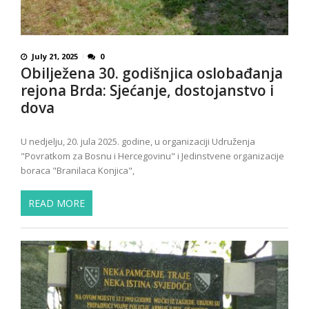
July 21, 2025
0
Obilježena 30. godišnjica oslobađanja
rejona Brda: Sjećanje, dostojanstvo i
dova
U nedjelju, 20. jula 2025. godine, u organizaciji Udruženja
"Povratkom za Bosnu i Hercegovinu" i Jedinstvene organizacije
boraca "Branilaca Konjica",
READ MORE