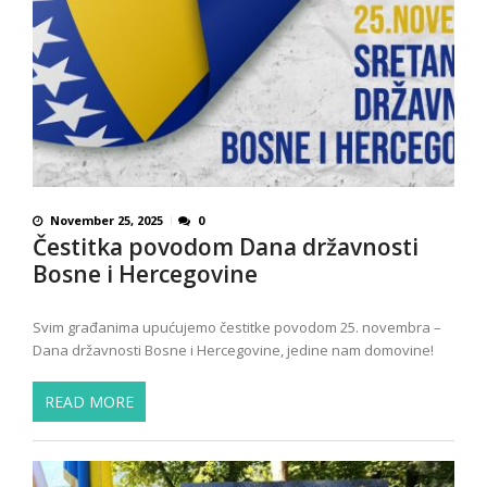
November 25, 2025
0
Čestitka povodom Dana državnosti
Bosne i Hercegovine
Svim građanima upućujemo čestitke povodom 25. novembra –
Dana državnosti Bosne i Hercegovine, jedine nam domovine!
READ MORE