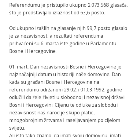
Referendumu je pristupilo ukupno 2.073.568 glasača,
što je predstavljalo izlaznost od 63,6 posto.
Od ukupno izašlih na glasanje njih 99,7 posto glasalo
je za nezavisnost, a rezultati referenduma
prihvaćeni su 6. marta iste godine u Parlamentu
Bosne i Hercegovine.
01. mart, Dan nezavisnosti Bosne i Hercegovine je
najznačajniji datum u historiji naše domovine. Dan
kada su građani Bosne i Hercegovine na
referendumu održanom 29.02. i 01.03.1992. godine
odlučili da žele živjeti u slobodnoj i nezavisnoj državi
Bosni i Hercegovini. Cijenu te odluke za slobodu i
nezavisnost naš narod je skupo platio,
mnogobrojnim žrtvama i raseljavanjem po cijelom
svijetu.
Ali isto tako znamo, da imati svoju domovinu, imati