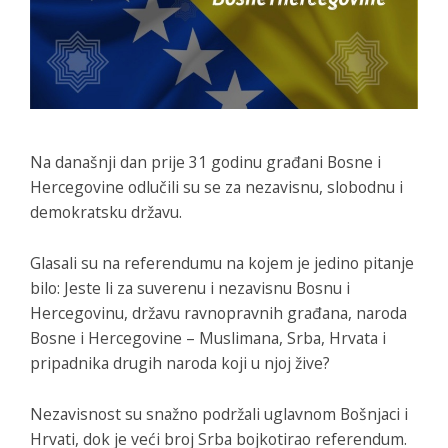
Na današnji dan prije 31 godinu građani Bosne i
Hercegovine odlučili su se za nezavisnu, slobodnu i
demokratsku državu.
Glasali su na referendumu na kojem je jedino pitanje
bilo:
Jeste li za suverenu i nezavisnu Bosnu i
Hercegovinu, državu ravnopravnih građana, naroda
Bosne i Hercegovine – Muslimana, Srba, Hrvata i
pripadnika drugih naroda koji u njoj žive?
Nezavisnost su snažno podržali uglavnom Bošnjaci i
Hrvati, dok je veći broj Srba bojkotirao referendum.