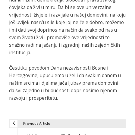
čovjeka da živi u miru. Da bi se ove univerzalne
vrijednosti živjele i razvijale u našoj domovini, na koju
još uvijek nasrću sile koje joj ne žele dobro, možemo
i mi dati svoj doprinos na način da svako od nas u
svom životu živi i promoviše ove vrijednosti te
snažno radi na jačanju i izgradnji naših zajedničkih
institucija.
Čestitku povodom Dana nezavisnosti Bosne i
Hercegovine, upućujemo u želji da svakim danom u
našim srcima i djelima jača ljubav prema domovini i
da svi zajedno u budućnosti doprinosimo njenom
razvoju i prosperitetu.
Previous Article
P